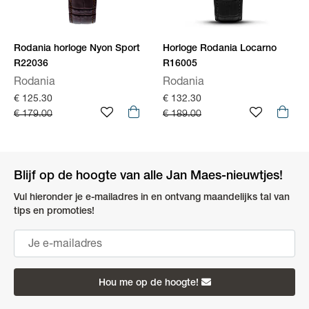
Rodania horloge Nyon Sport
Horloge Rodania Locarno
R22036
R16005
Rodania
Rodania
€ 125.30
€ 132.30
€ 179.00
€ 189.00
Blijf op de hoogte van alle Jan Maes-nieuwtjes!
Vul hieronder je e-mailadres in en ontvang maandelijks tal van
tips en promoties!
Hou me op de hoogte!