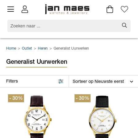
Home
>
Outlet
>
Heren
>
Generalist Uurwerken
Generalist Uurwerken
Filters
- 30
%
- 30
%