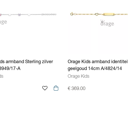
ds armband Sterling zilver
Orage Kids armband identitei
3949/17-A
geelgoud 14cm A/4824/14
ds
Orage Kids
€ 369.00