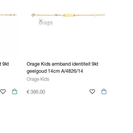
t 9kt
Orage Kids armband identiteit 9kt
geelgoud 14cm A/4826/14
Orage Kids
€ 395.00