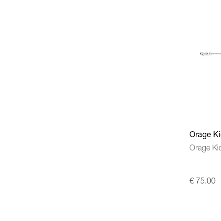
Orage K
Orage Ki
€ 75.00