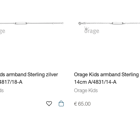
ds armband Sterling zilver
Orage Kids armband Sterling 
4817/18-A
14cm A/4831/14-A
ds
Orage Kids
€ 65.00