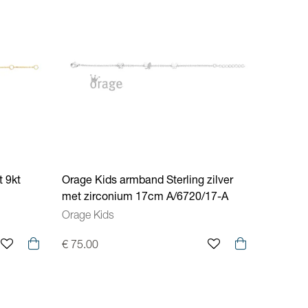
t 9kt
Orage Kids armband Sterling zilver
met zirconium 17cm A/6720/17-A
Orage Kids
€ 75.00