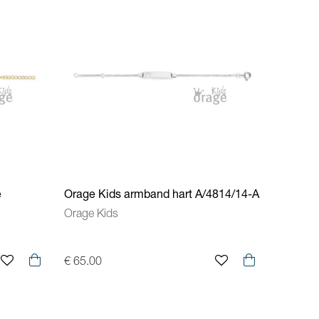
e
Orage Kids armband hart A/4814/14-A
Orage Kids
€ 65.00