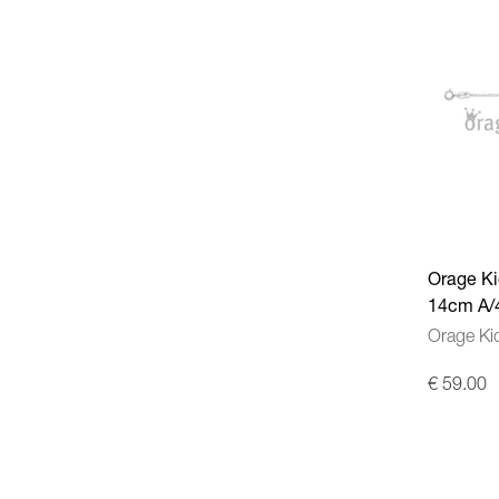
Orage Ki
14cm A/
Orage Ki
€ 59.00