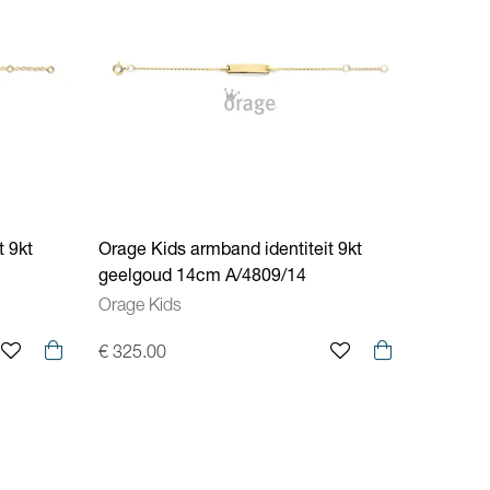
t 9kt
Orage Kids armband identiteit 9kt
geelgoud 14cm A/4809/14
Orage Kids
€ 325.00