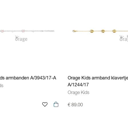
ids armbanden A/3943/17-A
Orage Kids armband klavertj
A/1244/17
ds
Orage Kids
€ 89.00