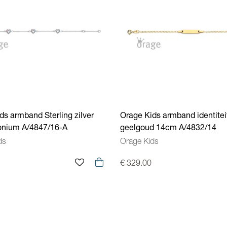
ds armband Sterling zilver
Orage Kids armband identitei
onium A/4847/16-A
geelgoud 14cm A/4832/14
ds
Orage Kids
€ 329.00