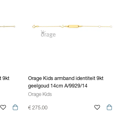
t 9kt
Orage Kids armband identiteit 9kt
geelgoud 14cm A/9929/14
Orage Kids
€ 275.00