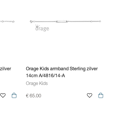
zilver
Orage Kids armband Sterling zilver
14cm A/4816/14-A
Orage Kids
€ 65.00