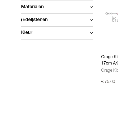
Materialen
(Edel)stenen
Kleur
Orage Ki
17cm A/
Orage Ki
€ 75.00