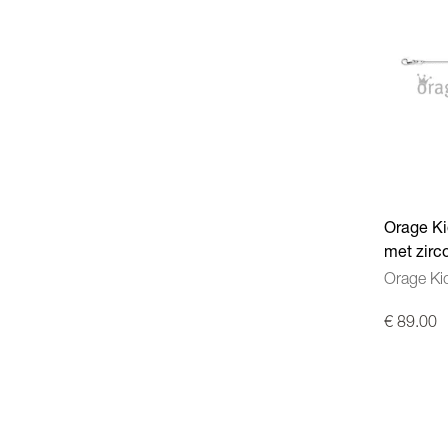
Orage Ki
met zirc
Orage Ki
€ 89.00