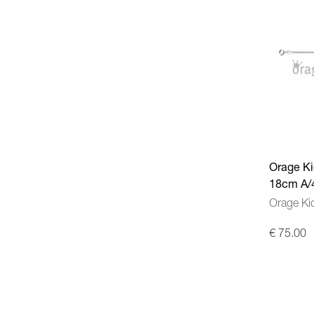
Orage Ki
18cm A/
Orage Ki
€ 75.00