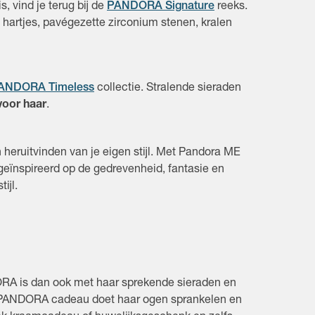
 vind je terug bij de
PANDORA Signature
reeks.
hartjes, pavégezette zirconium stenen, kralen
ANDORA Timeless
collectie. Stralende sieraden
voor haar
.
 heruitvinden van je eigen stijl. Met Pandora ME
s geïnspireerd op de gedrevenheid, fantasie en
tijl.
RA is dan ook met haar sprekende sieraden en
n PANDORA cadeau doet haar ogen sprankelen en