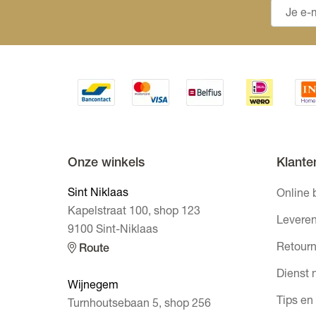
Onze winkels
Klante
Sint Niklaas
Online 
Kapelstraat 100, shop 123
Leveren
9100 Sint-Niklaas
Retourn
Route
Dienst 
Wijnegem
Tips en
Turnhoutsebaan 5, shop 256