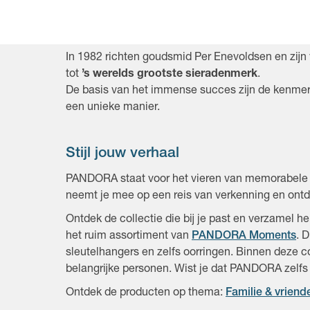
In 1982 richten goudsmid Per Enevoldsen en zijn
tot
’s werelds grootste sieradenmerk
.
De basis van het immense succes zijn de kenme
een unieke manier.
Stijl jouw verhaal
PANDORA staat voor het vieren van memorabele m
neemt je mee op een reis van verkenning en ontde
Ontdek de collectie die bij je past en verzamel h
het ruim assortiment van
PANDORA Moments
. 
sleutelhangers en zelfs oorringen. Binnen deze col
belangrijke personen. Wist je dat PANDORA zelf
Ontdek de producten op thema:
Familie & vriend