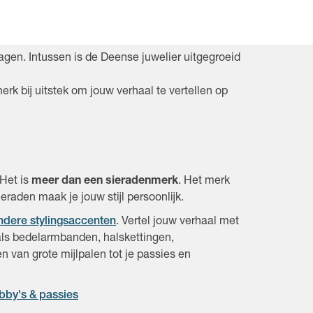
en. Intussen is de Deense juwelier uitgegroeid
bij uitstek om jouw verhaal te vertellen op
Het is
meer dan een sieradenmerk
. Het merk
raden maak je jouw stijl persoonlijk.
ndere stylingsaccenten
. Vertel jouw verhaal met
 als bedelarmbanden, halskettingen,
n van grote mijlpalen tot je passies en
bby's & passies